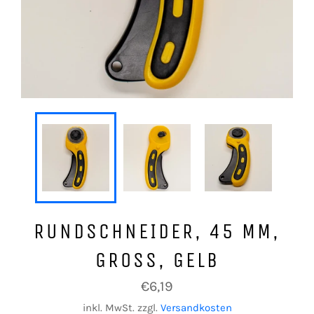
RUNDSCHNEIDER, 45 MM,
GROSS, GELB
Normaler
€6,19
Preis
inkl. MwSt. zzgl.
Versandkosten