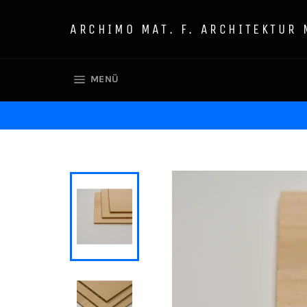
Direkt
zum
ARCHIMO MAT. F. ARCHITEKTUR
Inhalt
SEITENNAVIGATION
MENÜ