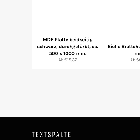
MDF Platte beidseitig
schwarz, durchgefärbt, ca.
Eiche Brettch
500 x 1000 mm.
m
Ab €15,37
Ab €
TEXTSPALTE