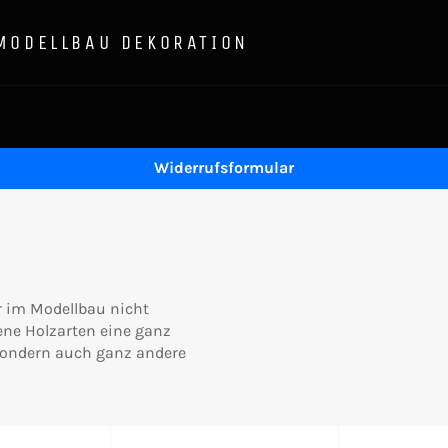
 MODELLBAU DEKORATION
Widerrufsformular
er im Modellbau nicht
ene Holzarten eine ganz
 sondern auch ganz andere