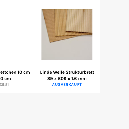
ettchen 10 cm
Linde Welle Strukturbrett
00 cm
89 x 609 x 1.6 mm
€9,51
AUSVERKAUFT