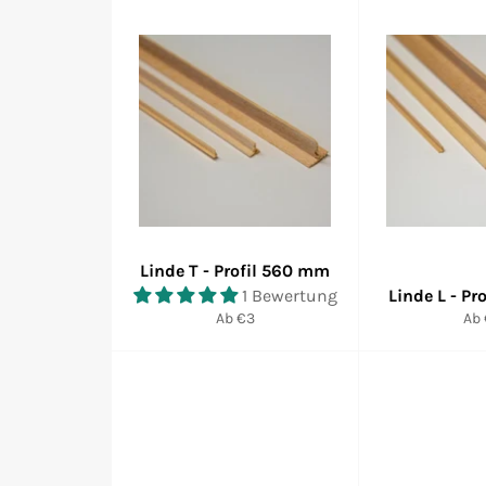
Linde T - Profil 560 mm
1 Bewertung
Linde L - P
Ab €3
Ab